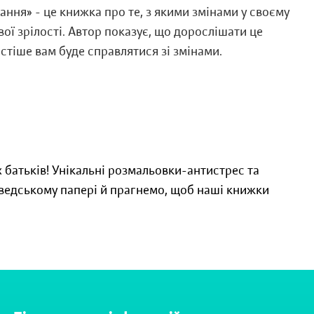
ання» - це книжка про те, з якими змінами у своєму
вої зрілості. Автор показує, що дорослішати це
остіше вам буде справлятися зі змінами.
іх батьків! Унікальні розмальовки-антистрес та
ведському папері й прагнемо, щоб наші книжки