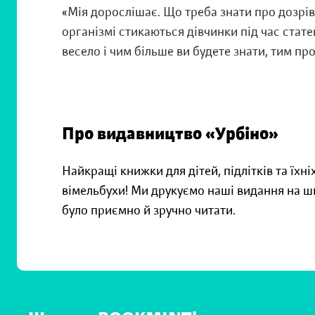
«Мія дорослішає. Що треба знати про дозрів
організмі стикаються дівчинки під час стате
весело і чим більше ви будете знати, тим пр
Про видавництво «Урбіно»
Найкращі книжки для дітей, підлітків та їхн
вімельбухи! Ми друкуємо наші видання на ш
було приємно й зручно читати.