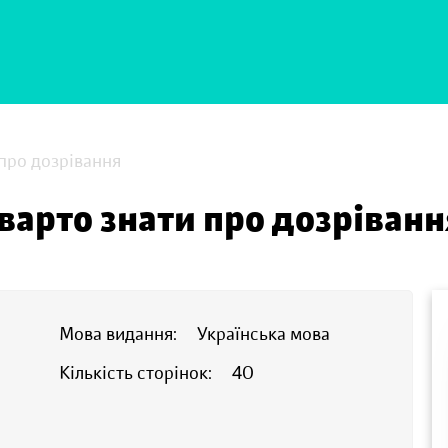
про дозрівання
варто знати про дозріванн
Мова видання:
Українська мова
Кількість сторінок:
40