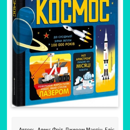
Автор:
Алекс Фріт, Джером Мартін, Еліс