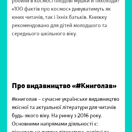
робили в космосі плодові мушки й тихоходи?
«100 фактів про космос» дивуватимуть як
юних читачів, так і їхніх батьків. Книжку
рекомендовано для дітей молодшого та
середнього шкільного віку.
Про видавництво «#Книголав»
#книголав – сучасне українське видавництво
якісної та актуальної літератури для читачів
будь-якого віку. На ринку з 2016 року.
Основними напрямами діяльності є: