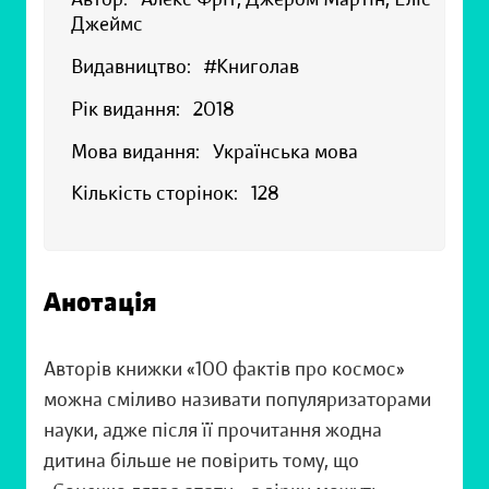
Джеймс
Видавництво:
#Книголав
Рік видання:
2018
Мова видання:
Українська мова
Кількість сторінок:
128
Анотація
Авторів книжки «100 фактів про космос»
можна сміливо називати популяризаторами
науки, адже після її прочитання жодна
дитина більше не повірить тому, що