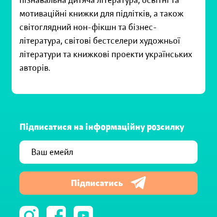
пізнавальна дитяча література, освітні та
мотиваційні книжки для підлітків, а також
світоглядний нон-фікшн та бізнес-
література, світові бестселери художньої
літератури та книжкові проекти українських
авторів.
Підписатися на інформаційну розсилку
Підписатись