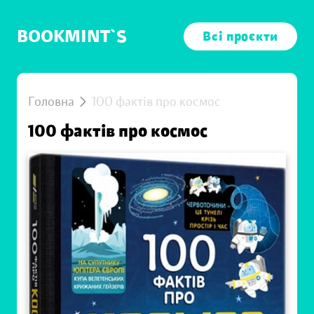
BOOKMINT`S
Всі проєкти
Головна
100 фактів про космос
100 фактів про космос