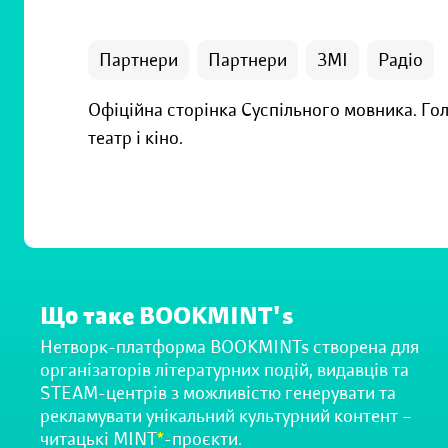
Партнери
Партнери
ЗМІ
Радіо
Офіційна сторінка Суспільного мовника. Гол
театр і кіно.
Що таке BOOKMINT's
Нетворк-платформа BOOKMINTs створена для
організаторів літературних подій, видавців та
STEAM-центрів з можливістю генерувати та
рекламувати унікальний культурний контент –
читацькі MINT
*
-проєкти.